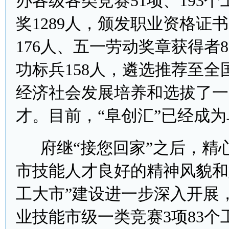
办各级各类竞赛51项、193
奖1289人，颁发职业资格证
176人、五一劳动奖章获得者
功标兵158人，遴选推荐至全
经济社会发展培养和选拔了一
才。目前，“阜创汇”已经成
府继“接您回家”之后，精
市技能人才良好的精神风貌和
工大市”建设进一步深入开展，
业技能市级一类竞赛3项83个