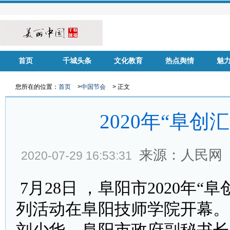
首页
千城头条
文化教育
热点舆情
魅
华声慈善
名家风采
健康中国
品牌房企
您所在的位置：
首页
>
中国节会
> 正文
2020年“阜
来源：人民网
2020-07-29 16:53:31
7月28日 ，阜阳市2020年
列活动在阜阳技师学院开幕。