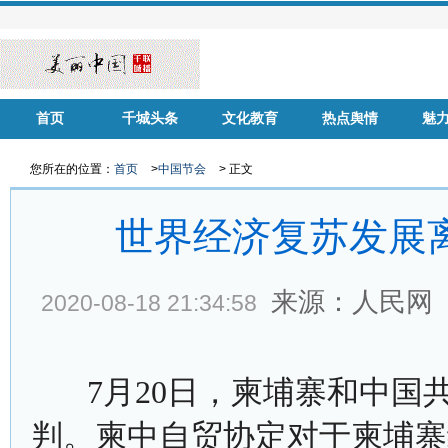
首页
千城头条
文化教育
热点舆情
魅
华声慈善
名家风采
健康中国
品牌房企
您所在的位置：
首页
>
中国节会
> 正文
世界经济复苏发展
来源：人民网
2020-08-18 21:34:58
7月20日，柬埔寨和中国
判。柬中自贸协定对于柬埔寨