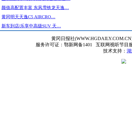
颜值高配置丰富 东风雪铁龙天逸…
黄冈明天天逸C5 AIRCRO…
新车到店|乐享中高级SUV 天…
黄冈日报社(WWW.HGDAILY.CO
服务许可证：鄂新网备1401 互联网视听节目服务AV
技术支持：
湖