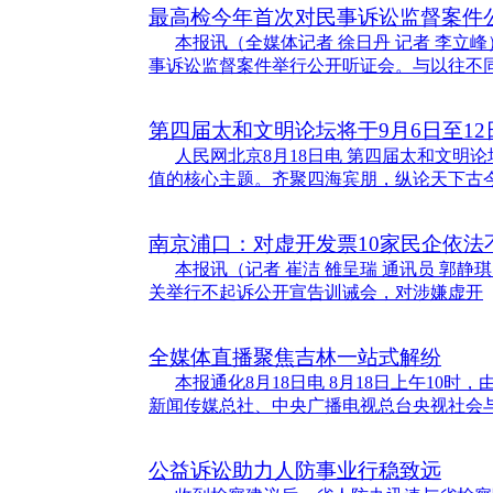
最高检今年首次对民事诉讼监督案件
本报讯（全媒体记者 徐日丹 记者 李立
事诉讼监督案件举行公开听证会。与以往不
第四届太和文明论坛将于9月6日至12
人民网北京8月18日电 第四届太和文明论
值的核心主题。齐聚四海宾朋，纵论天下古
南京浦口：对虚开发票10家民企依法
本报讯（记者 崔洁 雒呈瑞 通讯员 郭
关举行不起诉公开宣告训诫会，对涉嫌虚开
全媒体直播聚焦吉林一站式解纷
本报通化8月18日电 8月18日上午10
新闻传媒总社、中央广播电视总台央视社会
公益诉讼助力人防事业行稳致远